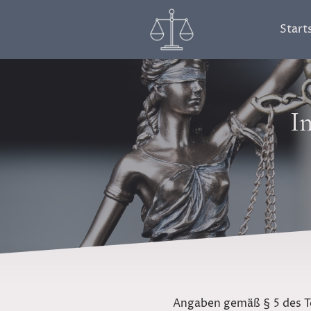
Start
I
Angaben gemäß § 5 des Te