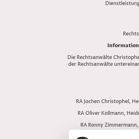
Dienstleistun
Rechts
Information
Die Rechtsanwälte Christoph
der Rechtsanwälte untereinan
RA Jochen Christophel, He
RA Oliver Kollmann, Heid
RA Ronny Zimmermann, He