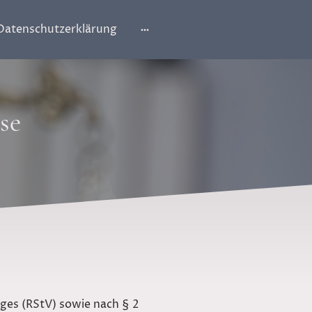
Datenschutzerklärung
se
ges (RStV) sowie nach § 2