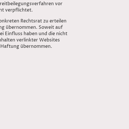
reitbeilegungsverfahren vor
t verpflichtet.
onkreten Rechtsrat zu erteilen
tung übernommen. Soweit auf
ei Einfluss haben und die nicht
Inhalten verlinkter Websites
ine Haftung übernommen.