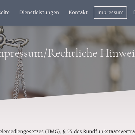
seite
Dienstleistungen
Kontakt
Impressum
mpressum/Rechtliche Hinwei
lemediengesetzes (TMG), § 55 des Rundfunkstaatsvertra