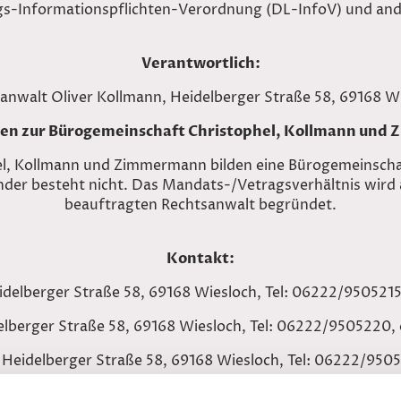
gs-Informationspflichten-Verordnung (DL-InfoV) und an
Verantwortlich:
anwalt Oliver Kollmann, Heidelberger Straße 58, 69168 W
en zur Bürogemeinschaft Christophel, Kollmann un
el, Kollmann und Zimmermann bilden eine Bürogemeinschaf
der besteht nicht. Das Mandats-/Vetragsverhältnis wird a
beauftragten Rechtsanwalt begründet.
Kontakt:
idelberger Straße 58, 69168 Wiesloch, Tel: 06222/9505215
elberger Straße 58, 69168 Wiesloch, Tel: 06222/9505220,
idelberger Straße 58, 69168 Wiesloch, Tel: 06222/95052
Zulassung: