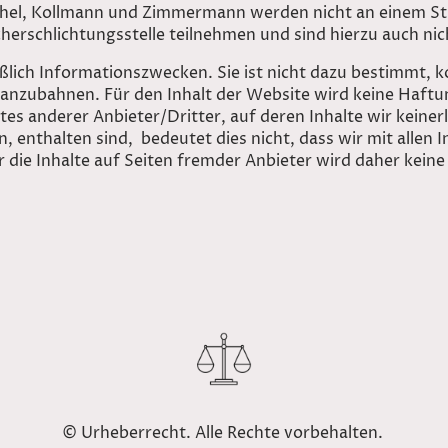
hel, Kollmann und Zimmermann werden nicht an einem St
herschlichtungsstelle teilnehmen und sind hierzu auch nich
ßlich Informationszwecken. Sie ist nicht dazu bestimmt, k
 anzubahnen. Für den Inhalt der Website wird keine Haf
es anderer Anbieter/Dritter, auf deren Inhalte wir keinerl
, enthalten sind, bedeutet dies nicht, dass wir mit allen 
r die Inhalte auf Seiten fremder Anbieter wird daher ke
© Urheberrecht. Alle Rechte vorbehalten.